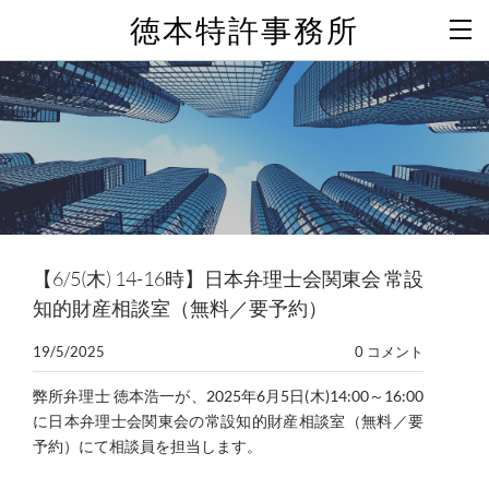
徳本特許事務所
【6/5(木) 14-16時】日本弁理士会関東会 常設
知的財産相談室（無料／要予約）
19/5/2025
0 コメント
弊所弁理士 徳本浩一が、2025年6月5日(木)14:00～16:00
に日本弁理士会関東会の常設知的財産相談室（無料／要
予約）にて相談員を担当します。