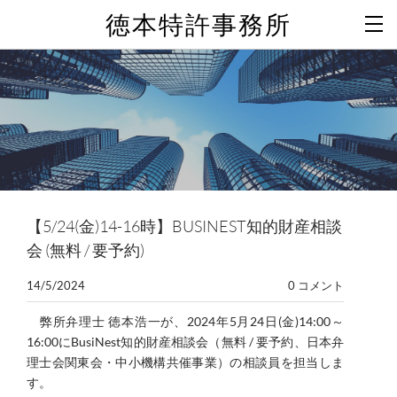
徳本特許事務所
【5/24(金)14-16時】BUSINEST知的財産相談
会 (無料 / 要予約)
14/5/2024
0 コメント
弊所弁理士 徳本浩一が、2024年5月24日(金)14:00～
16:00にBusiNest知的財産相談会（無料 / 要予約、日本弁
理士会関東会・中小機構共催事業）の相談員を担当しま
す。​