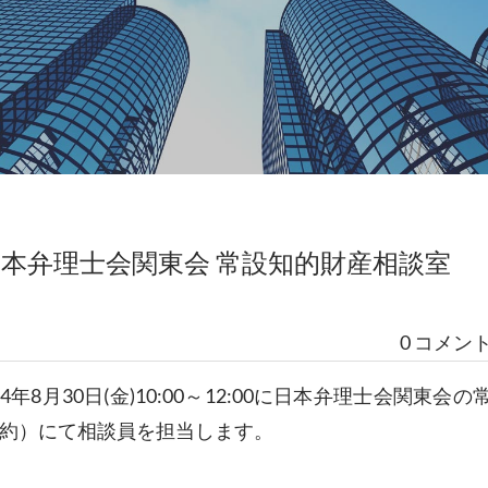
2時】日本弁理士会関東会 常設知的財産相談室
0 コメン
8月30日(金)10:00～12:00に日本弁理士会関東会の
約）にて相談員を担当します。