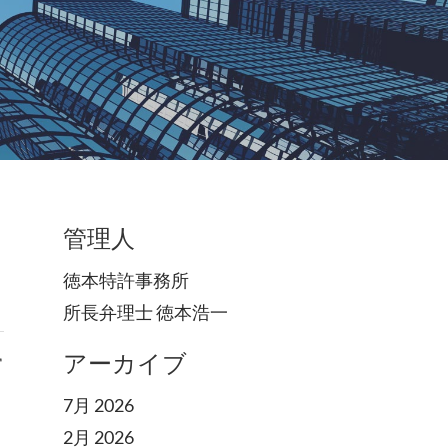
管理人
徳本特許事務所
所長弁理士 徳本浩一
ト
アーカイブ
常
7月 2026
2月 2026