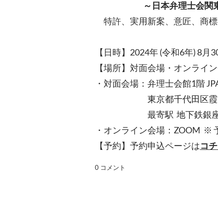
～日本弁理士会関
​特許、実用新案、意匠、商標
​【日時】
2024年 (令和6年) 8月30
【場所】対面会場・オンライン
・対面会場：弁理士会館1階 JP
東京都千代田区霞が
最寄駅
地下鉄銀座
・オンライン会場：ZOOM ※
【予約】予約申込ページは
コチ
0 コメント