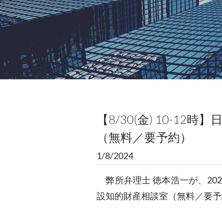
【8/30(金) 10-1
（無料／要予約）
1/8/2024
弊所弁理士 徳本浩一が、2024年
設知的財産相談室（無料／要予