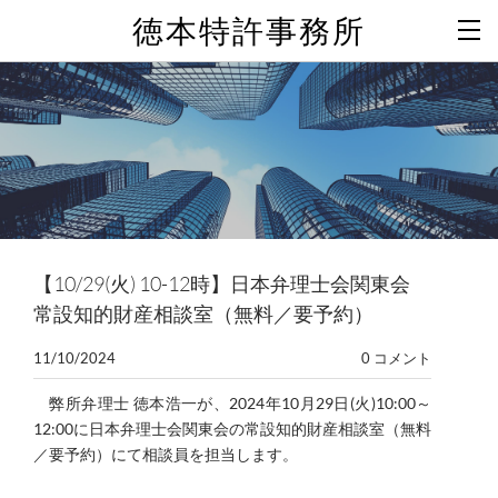
徳本特許事務所
【10/29(火) 10-12時】日本弁理士会関東会
常設知的財産相談室（無料／要予約）
11/10/2024
0 コメント
弊所弁理士 徳本浩一が、2024年10月29日(火)10:00～
12:00に日本弁理士会関東会の常設知的財産相談室（無料
／要予約）にて相談員を担当します。