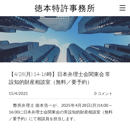
徳本特許事務所
【4/28(月) 14-16時】日本弁理士会関東会 常
設知的財産相談室（無料／要予約）
15/4/2025
0 コメント
弊所弁理士 徳本浩一が、2025年4月28日(月)14:00～
16:00に日本弁理士会関東会の常設知的財産相談室（無料
／要予約）にて相談員を担当します。