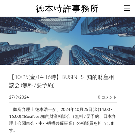
徳本特許事務所
【10/25(金)14-16時】BUSINEST知的財産相
談会 (無料 / 要予約)
27/9/2024
0 コメント
弊所弁理士 徳本浩一が、2024年10月25日(金)14:00～
16:00にBusiNest知的財産相談会（無料 / 要予約、日本弁
理士会関東会・中小機構共催事業）の相談員を担当しま
す。